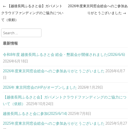
←
【越後長岡ふるさと会】ガバメント
2026年度東京同窓会総会へのご参加あ
Post navigation
クラウドファンディングのご協力につい
りがとうございました
→
て（依頼）
Search
最新情報
令和8年度 越後長岡ふるさと会 総会・懇親会が開催されました(2026/6/6)
2026年6月18日
2026年度東京同窓会総会へのご参加ありがとうございました
2026年6月7
日
2026年 東京同窓会のHPがオープンしました
2026年1月29日
【越後長岡ふるさと会】ガバメントクラウドファンディングのご協力につ
いて（依頼）
2025年10月24日
越後長岡ふるさと会に参加(2025/6/14)
2025年7月8日
2025年度東京同窓会総会へのご参加ありがとうございました
2025年5月27