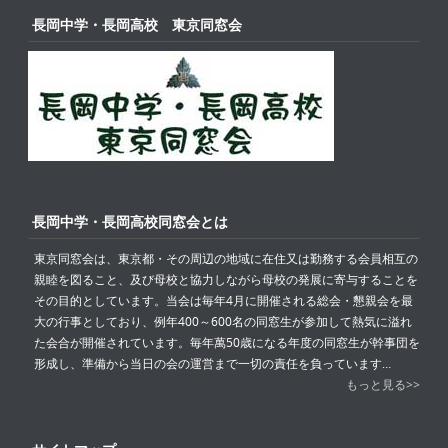
長岡中学・長岡高校 東京同窓会
長岡中学・長岡高校同窓会とは
東京同窓会は、東京都・その周辺の地域に在住又は勤務する会員相互の
親睦を図ること、及び母校と協力しながら母校の発展に寄与することを
その目的としています。当会は毎年4月に開催される総会・懇親会を最
大の行事としており、例年400～600名の同窓生が参加して熱気に溢れ
た会合が開催されています。毎年萬50歳になる年度の同窓生が幹事団を
形成し、準備から当日の会の運営まで一切の責任を負っています…
もっと見る>>