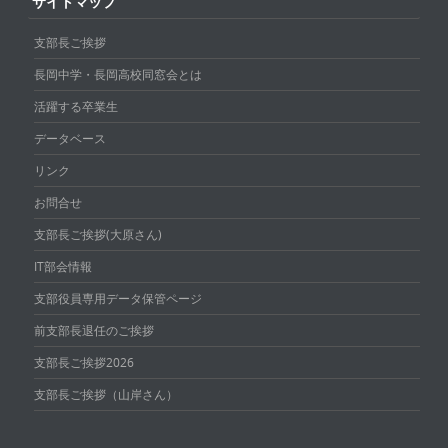
サイトマップ
支部長ご挨拶
長岡中学・長岡高校同窓会とは
活躍する卒業生
データベース
リンク
お問合せ
支部長ご挨拶(大原さん)
IT部会情報
支部役員専用データ保管ページ
前支部長退任のご挨拶
支部長ご挨拶2026
支部長ご挨拶（山岸さん）