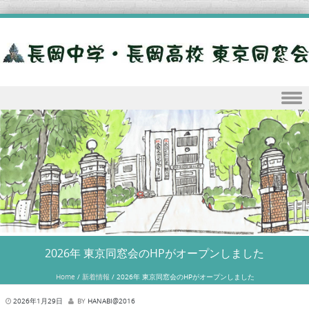
Skip to content
2026年 東京同窓会のHPがオープンしました
Home
/
新着情報
/
2026年 東京同窓会のHPがオープンしました
2026年1月29日
BY
HANABI@2016