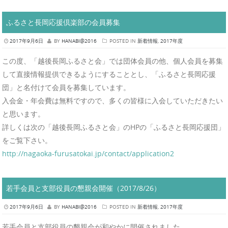
ふるさと長岡応援倶楽部の会員募集
2017年9月6日
BY
HANABI@2016
POSTED IN
新着情報
,
2017年度
この度、「越後長岡ふるさと会」では団体会員の他、個人会員を募集
して直接情報提供できるようにすることとし、「ふるさと長岡応援
団」と名付けて会員を募集しています。
入会金・年会費は無料
ですので、多くの皆様に入会していただきたい
と思います。
詳しくは次の「越後長岡ふるさと会」のHPの「ふるさと長岡応援
団」
をご覧下さい。
http://nagaoka-furusatokai.jp/
contact/application2
若手会員と支部役員の懇親会開催（2017/8/26）
2017年9月6日
BY
HANABI@2016
POSTED IN
新着情報
,
2017年度
若手会員と支部役員の懇親会が和やかに開催されました。