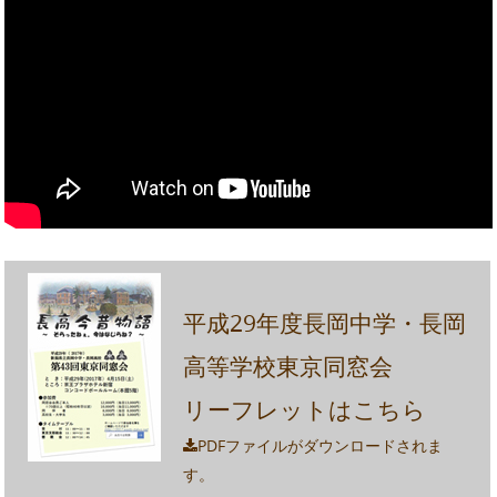
平成29年度長岡中学・長岡
高等学校東京同窓会
リーフレットはこちら
PDFファイルがダウンロードされま
す。