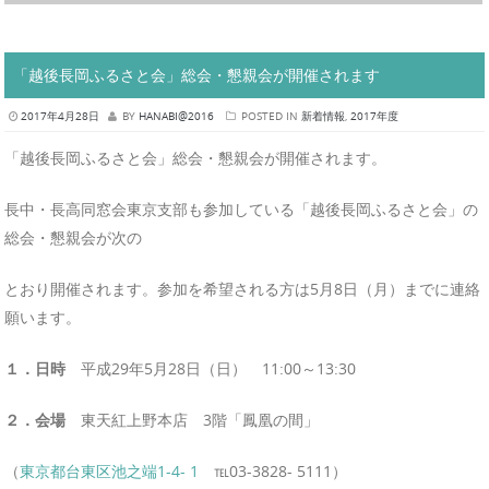
「越後長岡ふるさと会」総会・懇親会が開催されます
2017年4月28日
BY
HANABI@2016
POSTED IN
新着情報
,
2017年度
「越後長岡ふるさと会」総会・懇親会が開催されます。
長中・長高同窓会東京支部も参加している「越後長岡ふるさと会」の
総会・懇親会が次の
とおり開催されます。参加を希望される方は5月8日（月）までに連絡
願います。
１．日時
平成29年5月28日（日） 11:00～13:30
２．会場
東天紅上野本店 3階「鳳凰の間」
（
東京都台東区池之端1-4- 1
℡03-3828- 5111）