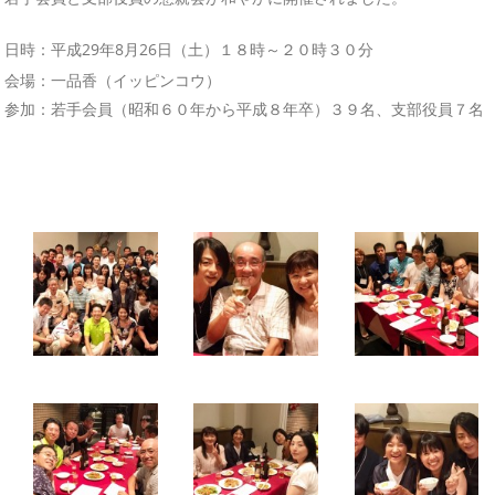
時：平成29年8月26日（土）１８時～２０時３０分
日
会場：一品香（イッピンコウ）
参加：若手会員（昭和６０年から平成８年卒）３９名、支部役員７名