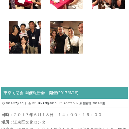
東京同窓会 開催報告会 開催(2017/6/18)
2017年7月18日
BY
HANABI@2016
POSTED IN
新着情報
,
2017年度
日時
：２０１７年６月１８日 １４：００～１６：００
場所
：江東区文化センター