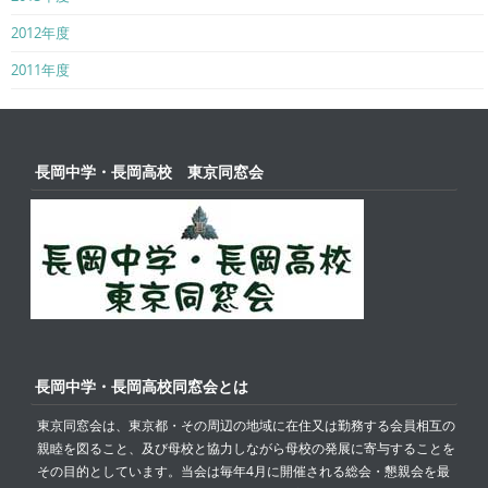
2012年度
2011年度
長岡中学・長岡高校 東京同窓会
長岡中学・長岡高校同窓会とは
東京同窓会は、東京都・その周辺の地域に在住又は勤務する会員相互の
親睦を図ること、及び母校と協力しながら母校の発展に寄与することを
その目的としています。当会は毎年4月に開催される総会・懇親会を最